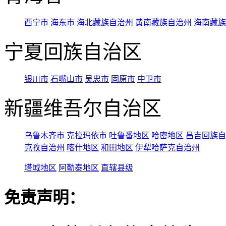
西宁市
海东市
海北藏族自治州
黄南藏族自治州
海南藏族
宁夏回族自治区
银川市
石嘴山市
吴忠市
固原市
中卫市
新疆维吾尔自治区
乌鲁木齐市
克拉玛依市
吐鲁番地区
哈密地区
昌吉回族自
克孜自治州
喀什地区
和田地区
伊犁哈萨克自治州
塔城地区
阿勒泰地区
直辖县级
免责声明：