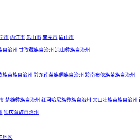
宁市
内江市
乐山市
南充市
眉山市
族自治州
甘孜藏族自治州
凉山彝族自治州
依族苗族自治州
黔东南苗族侗族自治州
黔南布依族苗族自治州
市
楚雄彝族自治州
红河哈尼族彝族自治州
文山壮族苗族自治州
州
迪庆藏族自治州
芝地区