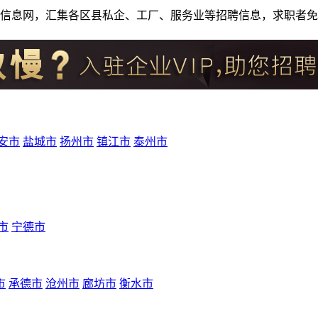
人才招聘信息网，汇集各区县私企、工厂、服务业等招聘信息，求职
安市
盐城市
扬州市
镇江市
泰州市
市
宁德市
市
承德市
沧州市
廊坊市
衡水市