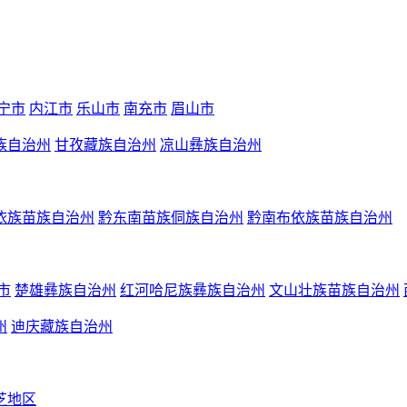
宁市
内江市
乐山市
南充市
眉山市
族自治州
甘孜藏族自治州
凉山彝族自治州
依族苗族自治州
黔东南苗族侗族自治州
黔南布依族苗族自治州
市
楚雄彝族自治州
红河哈尼族彝族自治州
文山壮族苗族自治州
州
迪庆藏族自治州
芝地区