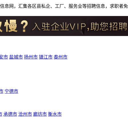
人才招聘信息网，汇集各区县私企、工厂、服务业等招聘信息，求职
安市
盐城市
扬州市
镇江市
泰州市
市
宁德市
市
承德市
沧州市
廊坊市
衡水市