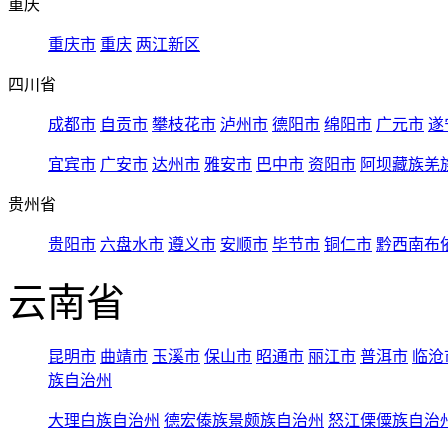
重庆
重庆市
重庆
两江新区
四川省
成都市
自贡市
攀枝花市
泸州市
德阳市
绵阳市
广元市
遂
宜宾市
广安市
达州市
雅安市
巴中市
资阳市
阿坝藏族羌
贵州省
贵阳市
六盘水市
遵义市
安顺市
毕节市
铜仁市
黔西南布
云南省
昆明市
曲靖市
玉溪市
保山市
昭通市
丽江市
普洱市
临沧
族自治州
大理白族自治州
德宏傣族景颇族自治州
怒江傈僳族自治